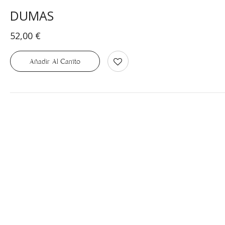
DUMAS
52,00
€
Añadir Al Carrito