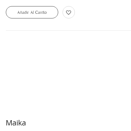
Añadir Al Carrito
Maika