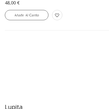
48,00
€
Añadir Al Carrito
Lupita