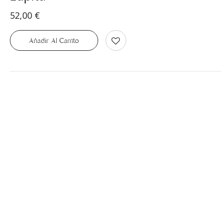
52,00
€
Añadir Al Carrito