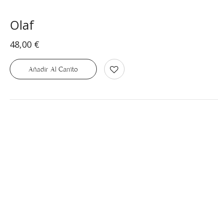
Olaf
48,00
€
Añadir Al Carrito