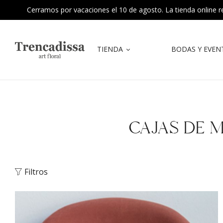
Cerramos por vacaciones el 10 de agosto. La tienda online reab
TIENDA
BODAS Y EVEN
CAJAS DE 
Filtros