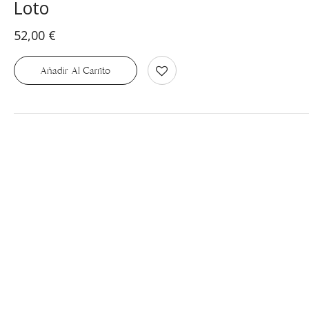
Loto
52,00
€
Añadir Al Carrito