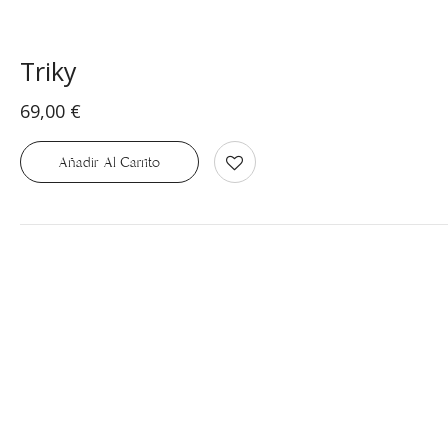
Triky
69,00
€
Añadir Al Carrito