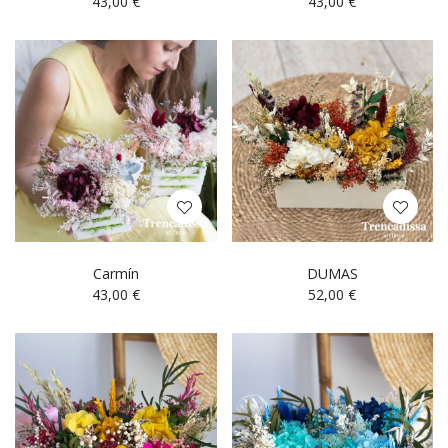
43,00
€
43,00
€
Carmín
DUMAS
43,00
€
52,00
€