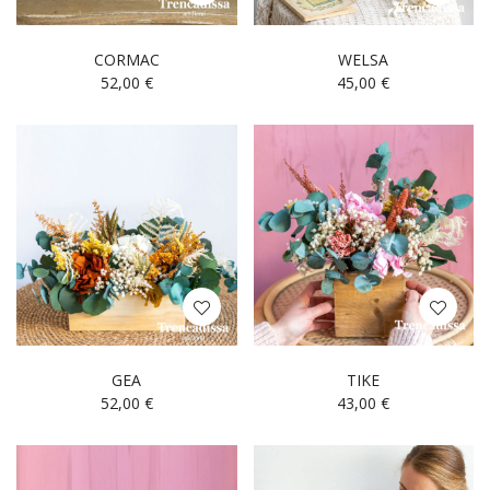
CORMAC
WELSA
52,00
€
45,00
€
GEA
TIKE
52,00
€
43,00
€