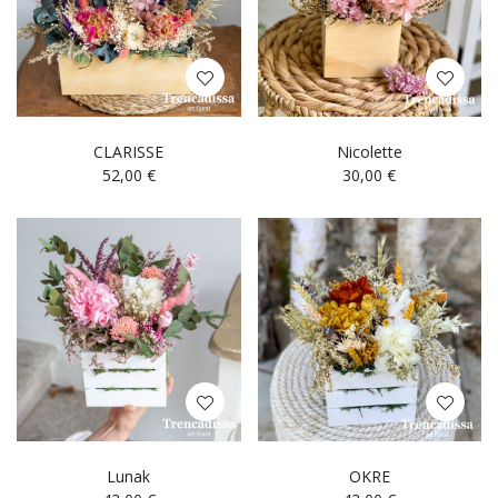
CLARISSE
Nicolette
52,00
€
30,00
€
Lunak
OKRE