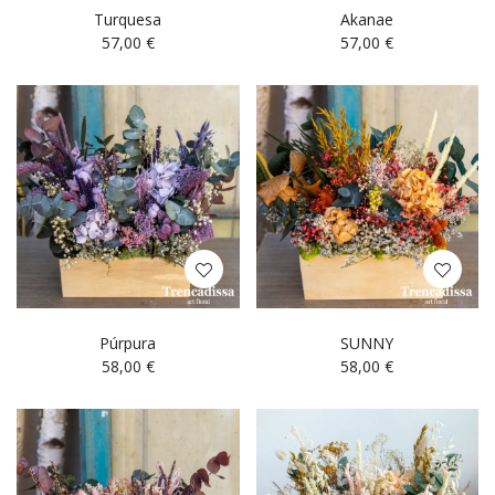
Turquesa
Akanae
57,00
€
57,00
€
Púrpura
SUNNY
58,00
€
58,00
€