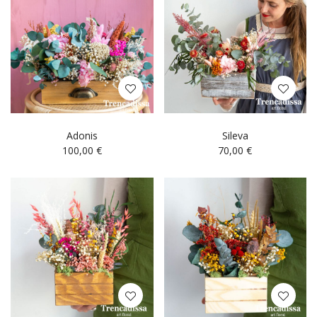
Adonis
Sileva
100,00
€
70,00
€