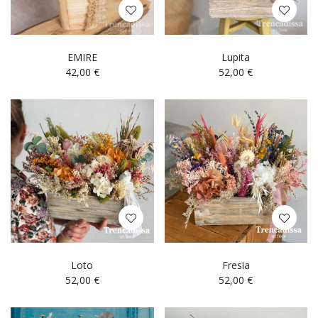
EMIRE
Lupita
42,00
€
52,00
€
Loto
Fresia
52,00
€
52,00
€