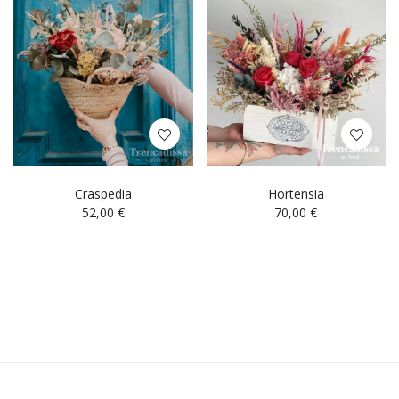
Craspedia
Hortensia
52,00
€
70,00
€