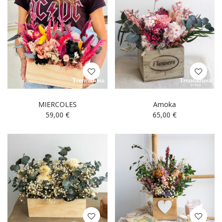
MIERCOLES
Amoka
59,00
€
65,00
€