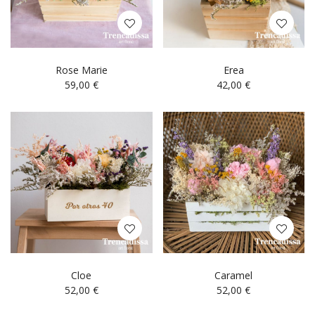
Rose Marie
Erea
59,00
€
42,00
€
Cloe
Caramel
52,00
€
52,00
€