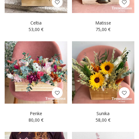
Celtia
Matisse
53,00
€
75,00
€
Penke
Sunika
80,00
€
58,00
€