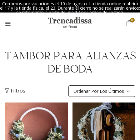
Cerramos por vacaciones el 10 de agosto. La tienda online reabrirá
el 17 y la tienda física, el 23. Durante el cierre no se realizarán envíos;
se retomarán a partir del día 17 por orden de llegada.
0
TAMBOR PARA ALIANZAS
DE BODA
Filtros
Ordenar Por Los Últimos