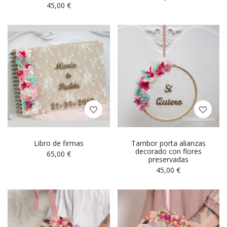
45,00
€
Libro de firmas
Tambor porta alianzas
decorado con flores
65,00
€
preservadas
45,00
€