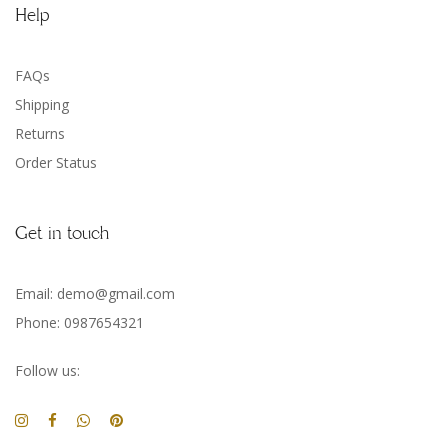
Help
FAQs
Shipping
Returns
Order Status
Get in touch
Email: demo@gmail.com
Phone: 0987654321
Follow us: