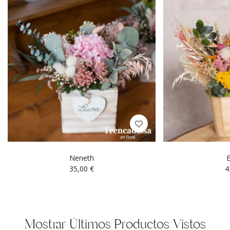
Neneth
35,00
€
4
Mostrar Últimos Productos Vistos