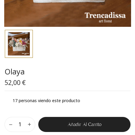
Olaya
52,00
€
17
personas viendo este producto
Añadir Al Carrito