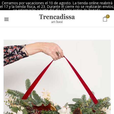
Cerramos por vacaciones el 10 de agosto. La tienda online reabrirá
el 17 y la tienda física, el 23. Durante el cierre no se realizarán envíos;
se retomarán a partir del día 17 por orden de llegada.
0