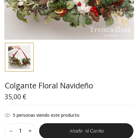
Colgante Floral Navideño
35,00
€
5
personas viendo este producto
Añadir Al Carrito