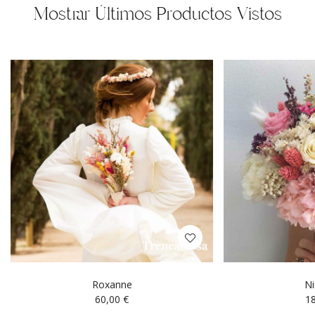
Mostrar Últimos Productos Vistos
Roxanne
Ni
60,00
€
1