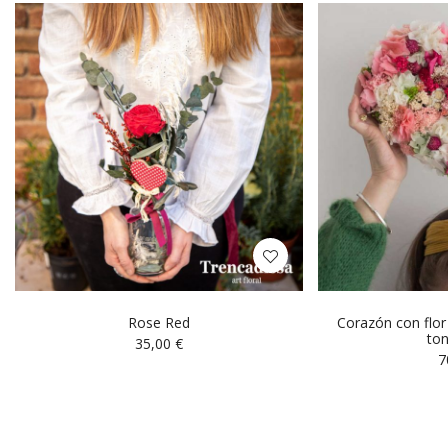
Rose Red
Corazón con flor
ton
35,00
€
7