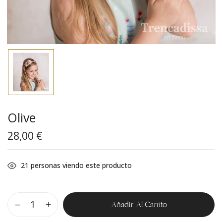
Olive
28,00
€
21
personas viendo este producto
Añadir Al Carrito