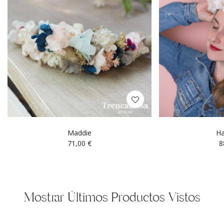
Maddie
H
71,00
€
8
Mostrar Últimos Productos Vistos