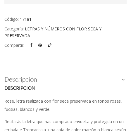
Código:
17181
Categoría:
LETRAS Y NÚMEROS CON FLOR SECA Y
PRESERVADA
Compartir:
Descripción
DESCRIPCIÓN
Rose, letra realizada con flor seca preservada en tonos rosas,
fucsias, blancos y verde.
Recibirás la letra que has comprado envuelta y protegida en un
embalaje Trencadissa, una caja de color marrón o blanca según