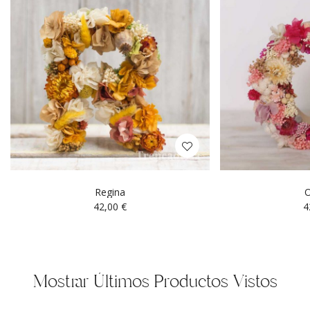
Regina
O
42,00
€
4
Mostrar Últimos Productos Vistos