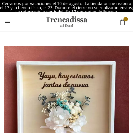
Cerramos por vacaciones el 10 de agosto. La tienda online reabrirá
el 17 y la tienda física, el 23. Durante el cierre no se realizarán envíos;
se retomarán a partir del día 17 por orden de llegada.
0