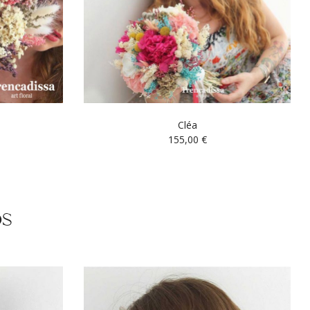
Cléa
155,00
€
os