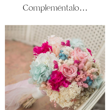
Compleméntalo…