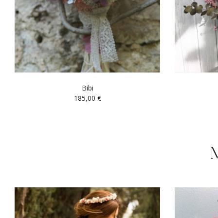
Bibi
185,00
€
M