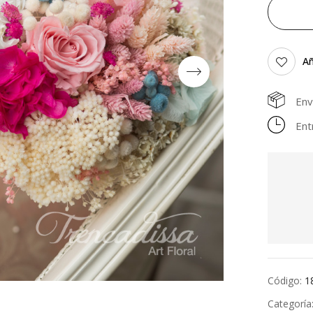
Añ
Env
Ent
Código:
1
Categoría