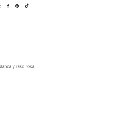
:
lanca y raso rosa.