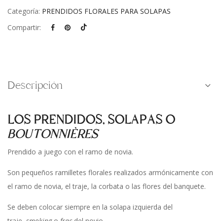
Categoría:
PRENDIDOS FLORALES PARA SOLAPAS
Compartir:
Descripción
LOS PRENDIDOS, SOLAPAS O
BOUTONNIÈRES
Prendido a juego con el ramo de novia.
Son pequeños ramilletes florales realizados armónicamente con
el ramo de novia, el traje, la corbata o las flores del banquete.
Se deben colocar siempre en la solapa izquierda del
traje,
smoking
o
frac
del novio.