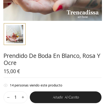
Prendido De Boda En Blanco, Rosa Y
Ocre
15,00
€
14
personas viendo este producto
Añadir Al Carrito