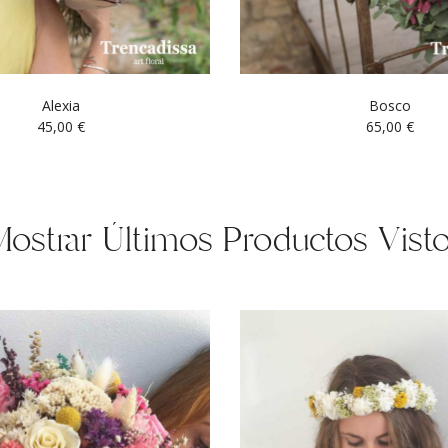
Alexia
Bosco
45,00
€
65,00
€
ostrar Últimos Productos Vist