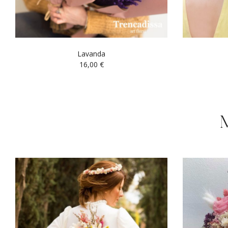
Lavanda
16,00
€
M