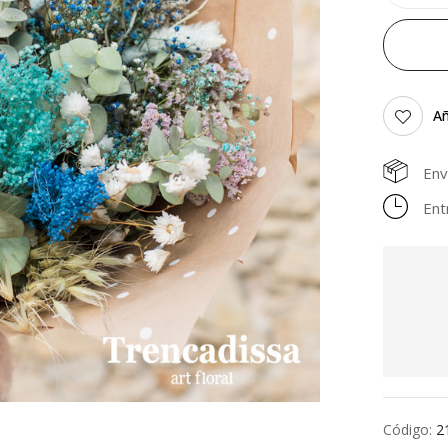
Añ
Env
Ent
Código:
2