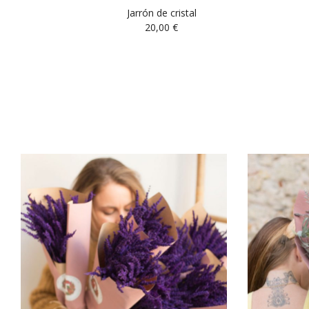
Jarrón de cristal
20,00
€