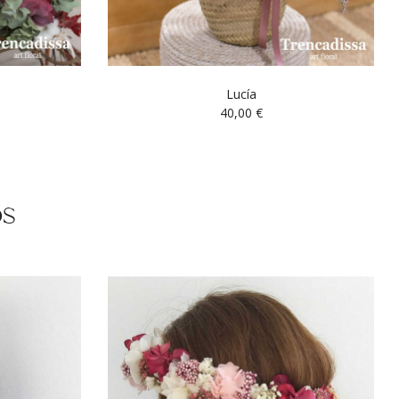
Lucía
40,00
€
os