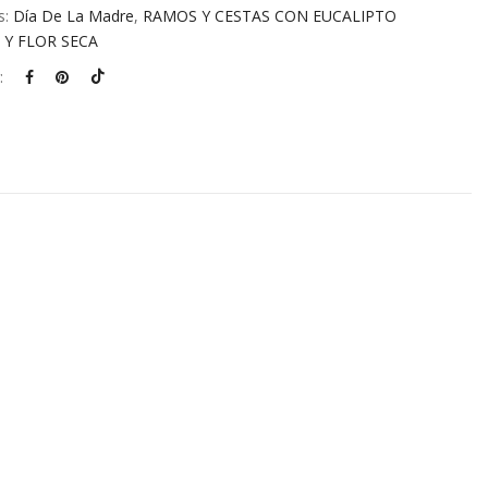
s:
Día De La Madre
,
RAMOS Y CESTAS CON EUCALIPTO
 Y FLOR SECA
: