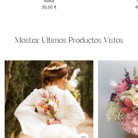
Atika
30,00
€
4
Mostrar Últimos Productos Vistos