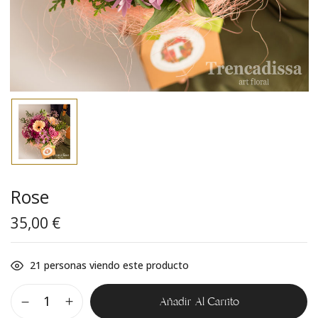
Rose
35,00
€
21
personas viendo este producto
Añadir Al Carrito