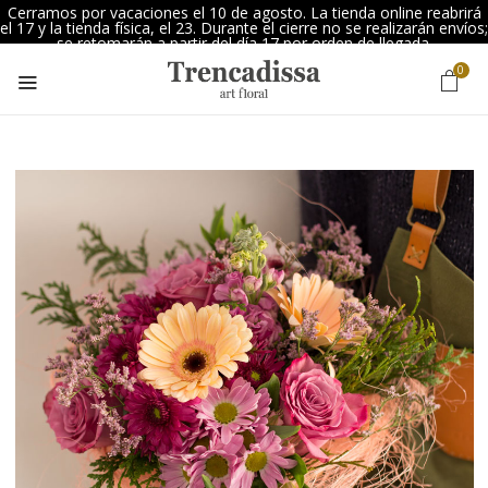
Cerramos por vacaciones el 10 de agosto. La tienda online reabrirá
el 17 y la tienda física, el 23. Durante el cierre no se realizarán envíos;
se retomarán a partir del día 17 por orden de llegada.
0