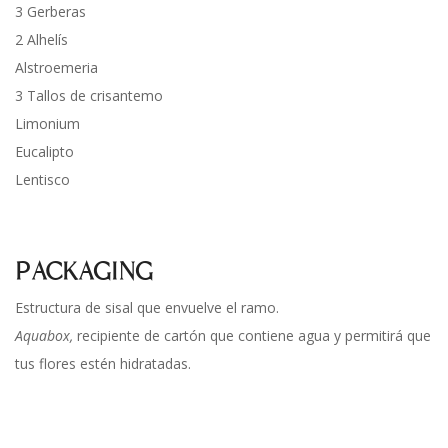
3 Gerberas
2 Alhelís
Alstroemeria
3 Tallos de crisantemo
Limonium
Eucalipto
Lentisco
PACKAGING
Estructura de sisal que envuelve el ramo.
Aquabox,
recipiente de cartón que contiene agua y permitirá que
tus flores estén hidratadas.