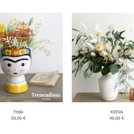
Frida
KEEVA
50,00
€
90,00
€