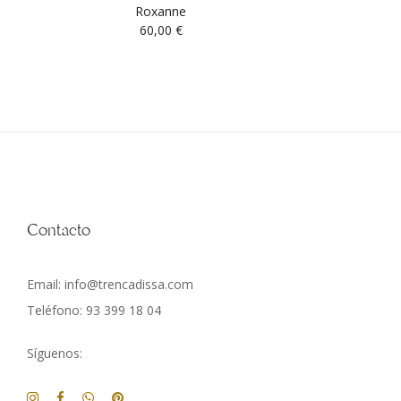
Roxanne
60,00
€
Contacto
Email: info@trencadissa.com
Teléfono: 93 399 18 04
Síguenos: