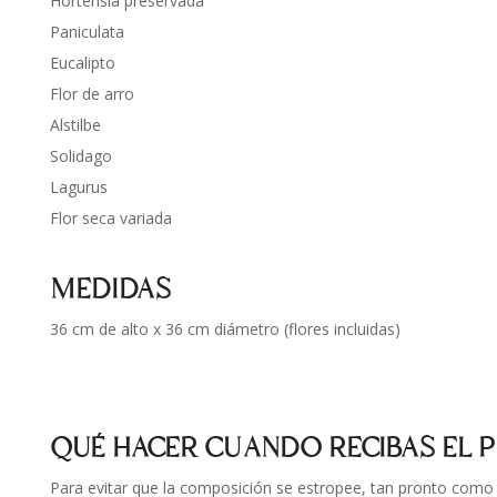
Hortensia preservada
Paniculata
Eucalipto
Flor de arro
Alstilbe
Solidago
Lagurus
Flor seca variada
MEDIDAS
36 cm de alto x 36 cm diámetro (flores incluidas)
QUÉ HACER CUANDO RECIBAS EL
Para evitar que la composición se estropee, tan pronto como r