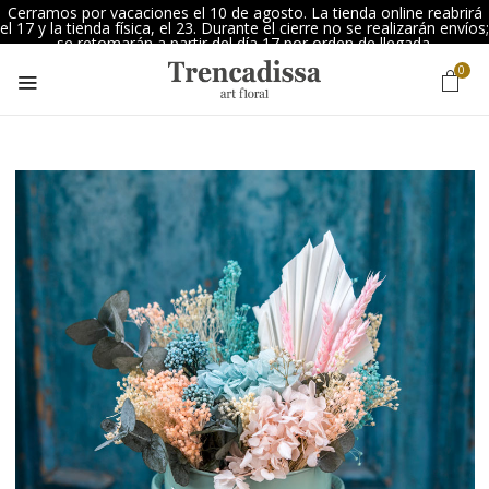
Cerramos por vacaciones el 10 de agosto. La tienda online reabrirá
el 17 y la tienda física, el 23. Durante el cierre no se realizarán envíos;
se retomarán a partir del día 17 por orden de llegada.
0