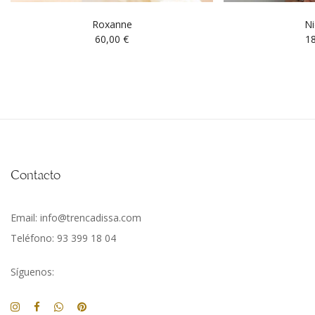
Roxanne
Ni
60,00
€
1
Contacto
Email: info@trencadissa.com
Teléfono: 93 399 18 04
Síguenos: