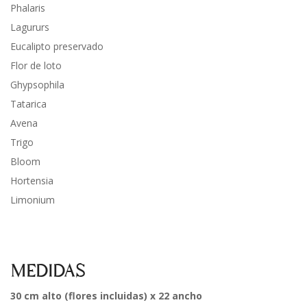
Phalaris
Lagururs
Eucalipto preservado
Flor de loto
Ghypsophila
Tatarica
Avena
Trigo
Bloom
Hortensia
Limonium
MEDIDAS
30 cm alto (flores incluidas) x 22 ancho