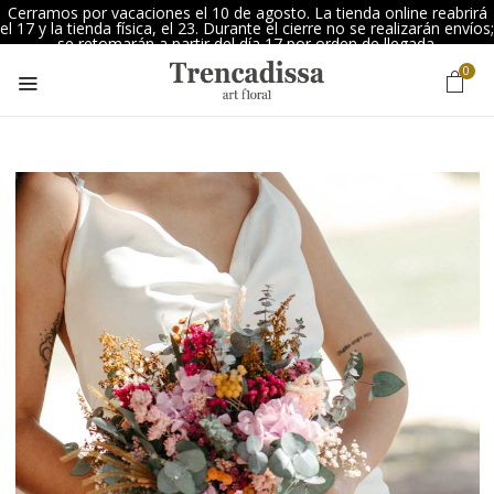
Cerramos por vacaciones el 10 de agosto. La tienda online reabrirá
el 17 y la tienda física, el 23. Durante el cierre no se realizarán envíos;
se retomarán a partir del día 17 por orden de llegada.
0