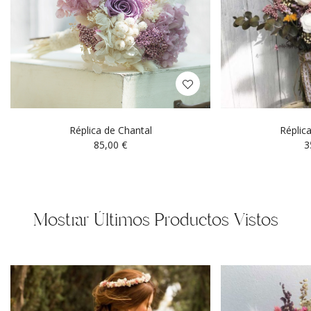
Réplica de Chantal
Réplic
85,00
€
3
Mostrar Últimos Productos Vistos