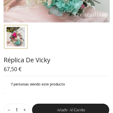
Réplica De Vicky
67,50
€
7
personas viendo este producto
.
Añadir Al Carrito