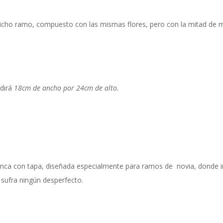
dicho ramo, compuesto con las mismas flores, pero con la mitad de m
dirá
18cm de ancho por 24cm de alto.
anca con tapa, diseñada especialmente para ramos de novia, donde irá
sufra ningún desperfecto.