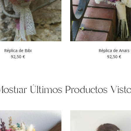
Réplica de Bibi
Réplica de Anaïs
92,50
€
92,50
€
ostrar Últimos Productos Vist