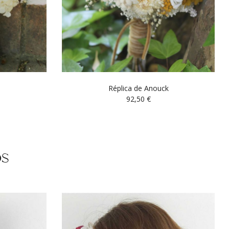
Réplica de Anouck
92,50
€
os