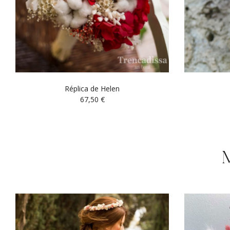
Réplica de Helen
67,50
€
M