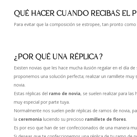
QUÉ HACER CUANDO RECIBAS EL
Para evitar que la composición se estropee, tan pronto como r
¿POR QUÉ UNA RÉPLICA?
Existen novias que les hace mucha ilusión regalar en el día d
proponemos una solución perfecta; realizar un ramillete muy s
novia.
Estas réplicas del
ramo de novia
, se suelen realizar para la
muy especial por parte tuya.
Normalmente nos suelen pedir réplicas de ramos de novia, pa
la
ceremonia
luciendo su precioso
ramillete de flores
.
Es por eso que han de ser confeccionados de una manera mu
Si deseas que te confeccionemos una réplica de tu ramo de no