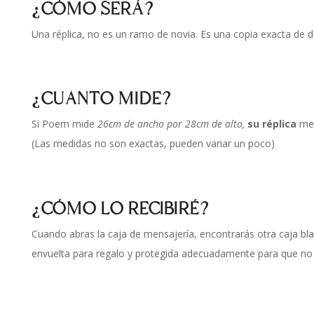
¿CÓMO SERÁ?
Una réplica, no es un ramo de novia. Es una copia exacta de 
¿CUANTO MIDE?
Si Poem mide
26cm de ancho por 28cm de alto,
su réplica
me
(Las medidas no son exactas, pueden variar un poco)
¿CÓMO LO RECIBIRÉ?
Cuando abras la caja de mensajería, encontrarás otra caja bl
envuelta para regalo y protegida adecuadamente para que no 