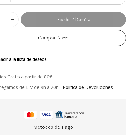
Añadir Al Carrito
Comprar Ahora
adir a la lista de deseos
íos Gratis a partir de 80€
regamos de L-V de 9h a 20h -
Política de Devoluciones
Métodos de Pago