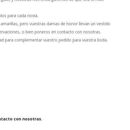
los para cada novia.
 amarillas, pero vuestras damas de honor llevan un vestido
servaciones, o bien poneros en contacto con nosotras.
dad para complementar vuestro pedido para vuestra boda.
ntacto con nosotras
.