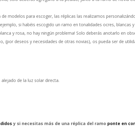
de modelos para escoger, las réplicas las realizamos personalizándo
ejemplo, si habéis escogido un ramo en tonalidades ocres, blancas y
 blanca y rosa, no hay ningún problema! Solo deberás anotarlo en ob
 (por deseos y necesidades de otras novias), os pueda ser de utili
ejado de la luz solar directa.
ndidos
y si necesitas más de una réplica del ramo
ponte en co