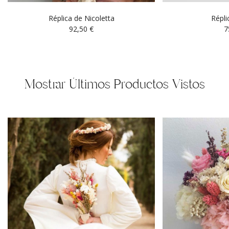
Réplica de Nicoletta
Répli
92,50
€
7
Mostrar Últimos Productos Vistos