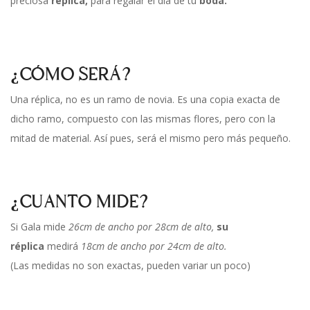
preciosa
réplica,
para regalar el día de tu
boda.
¿CÓMO SERÁ?
Una réplica, no es un ramo de novia. Es una copia exacta de
dicho ramo, compuesto con las mismas flores, pero con la
mitad de material. Así pues, será el mismo pero más pequeño.
¿CUANTO MIDE?
Si Gala mide
26cm de ancho por 28cm de alto,
su
réplica
medirá
18cm de ancho por 24cm de alto.
(Las medidas no son exactas, pueden variar un poco)