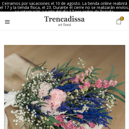
Cerramos por vacaciones el 10 de agosto. La tienda online reabrirá
el 17 y la tienda física, el 23. Durante el cierre no se realizarán envíos;
se retomarán a partir del día 17 por orden de llegada.
0