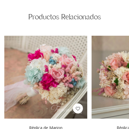
Productos Relacionados
Réplica de Marion
Réplic