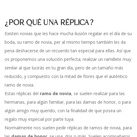
¿POR QUÉ UNA RÉPLICA?
Existen novias que les hace mucha ilusión regalar en el día de su
boda, su ramo de novia, per al mismo tiempo también les da
pena deshacerse de un recuerdo tan especial para ellas. Así que
os proponemos una solución perfecta; realizar un ramillete muy
similar al que lucirás en tu gran día, pero de un tamaño más
reducido, y compuesto con la mitad de flores que el auténtico
ramo de novia.
Estas réplicas del
ramo de novia
, se suelen realizar para las
hermanas, para algún familiar, para las damas de honor, o para
algún amigo muy querido, con la finalidad de que posea un
regalo muy especial por parte tuya.
Normalmente nos suelen pedir réplicas de ramos de novia, para
las
damas de honor
, se una, dos o más. Suelen acompañaros