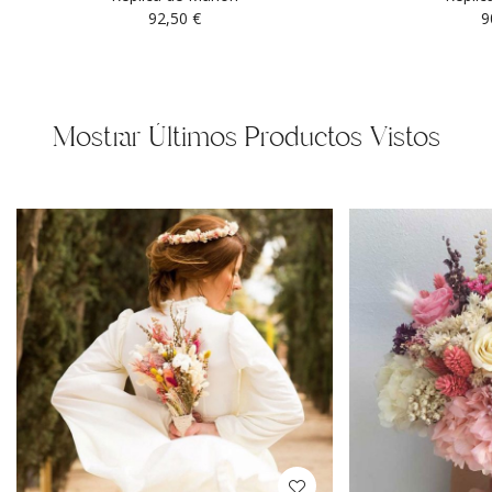
92,50
€
9
Mostrar Últimos Productos Vistos