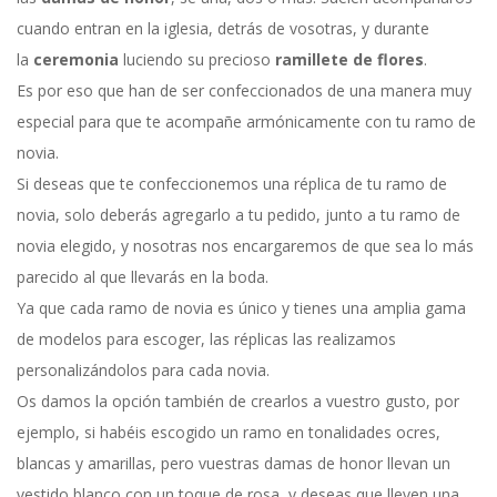
cuando entran en la iglesia, detrás de vosotras, y durante
la
ceremonia
luciendo su precioso
ramillete de flores
.
Es por eso que han de ser confeccionados de una manera muy
especial para que te acompañe armónicamente con tu ramo de
novia.
Si deseas que te confeccionemos una réplica de tu ramo de
novia, solo deberás agregarlo a tu pedido, junto a tu ramo de
novia elegido, y nosotras nos encargaremos de que sea lo más
parecido al que llevarás en la boda.
Ya que cada ramo de novia es único y tienes una amplia gama
de modelos para escoger, las réplicas las realizamos
personalizándolos para cada novia.
Os damos la opción también de crearlos a vuestro gusto, por
ejemplo, si habéis escogido un ramo en tonalidades ocres,
blancas y amarillas, pero vuestras damas de honor llevan un
vestido blanco con un toque de rosa, y deseas que lleven una