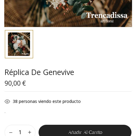
Réplica De Genevive
90,00
€
38
personas viendo este producto
.
Añadir Al Carrito