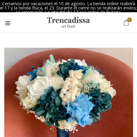
Cerramos por vacaciones el 10 de agosto. La tienda online reabrirá
el 17 y la tienda física, el 23. Durante el cierre no se realizarán envíos;
se retomarán a partir del día 17 por orden de llegada.
0