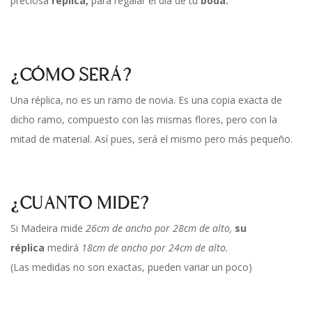
preciosa
réplica,
para regalar el día de tu
boda.
¿CÓMO SERÁ?
Una réplica, no es un ramo de novia. Es una copia exacta de
dicho ramo, compuesto con las mismas flores, pero con la
mitad de material. Así pues, será el mismo pero más pequeño.
¿CUANTO MIDE?
Si Madeira mide
26cm de ancho por 28cm de alto,
su
réplica
medirá
18cm de ancho por 24cm de alto.
(Las medidas no son exactas, pueden variar un poco)