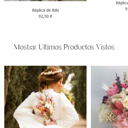
Réplica
9
Réplica de Bibi
92,50
€
Mostrar Últimos Productos Vistos