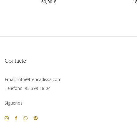
60,00
€
1
Contacto
Email: info@trencadissa.com
Teléfono: 93 399 18 04
Síguenos: