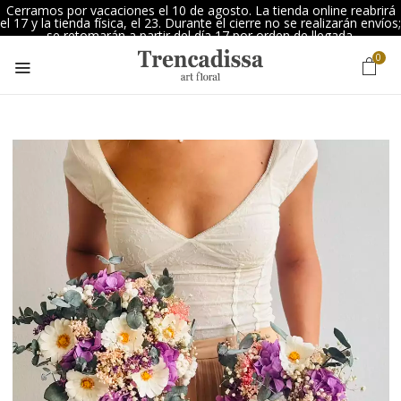
Cerramos por vacaciones el 10 de agosto. La tienda online reabrirá
el 17 y la tienda física, el 23. Durante el cierre no se realizarán envíos;
se retomarán a partir del día 17 por orden de llegada.
0