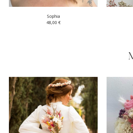
Sophia
48,00
€
M