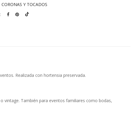
:
CORONAS Y TOCADOS
:
eventos. Realizada con hortensia preservada.
o o vintage. También para eventos familiares como bodas,