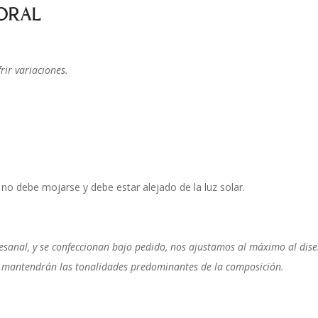
ORAL
ir variaciones.
o debe mojarse y debe estar alejado de la luz solar.
sanal, y se confeccionan bajo pedido, nos ajustamos al máximo al diseñ
 se mantendrán las tonalidades predominantes de la composición.