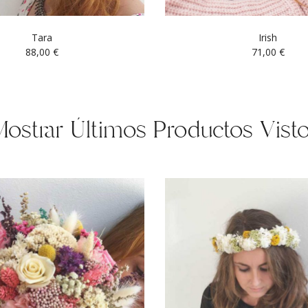
Tara
Irish
88,00
€
71,00
€
ostrar Últimos Productos Vist