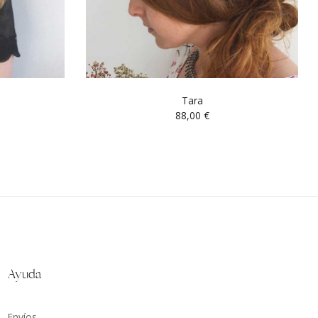
Tara
88,00
€
Ayuda
Envíos