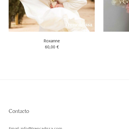
Roxanne
60,00
€
Contacto
Email: info@trencadissa.com