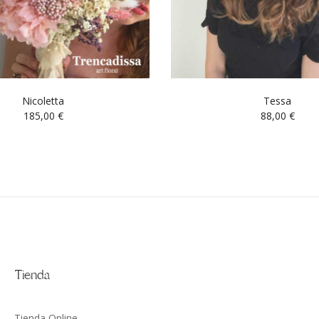
Nicoletta
Tessa
185,00
€
88,00
€
Tienda
Tienda Online