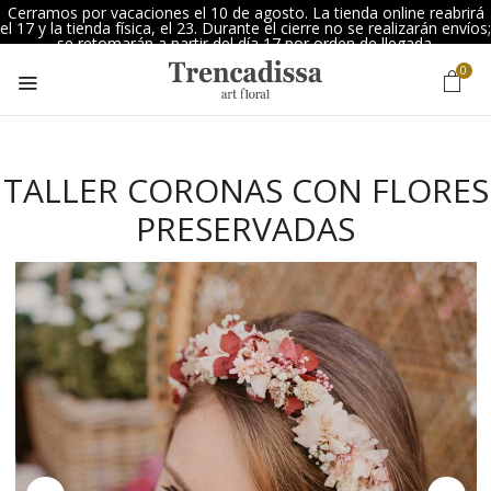
Cerramos por vacaciones el 10 de agosto. La tienda online reabrirá
el 17 y la tienda física, el 23. Durante el cierre no se realizarán envíos;
se retomarán a partir del día 17 por orden de llegada.
0
TALLER CORONAS CON FLORES
PRESERVADAS