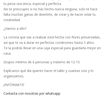
tu pieza sea única, especial y perfecta.
No te preocupes si no has hecho nunca ninguna, solo te hace
falta muchas ganas de divertirte, de crear y de hacer volar tu
creatividad.
¿Vamos a ello?
La corona que vas a realizar está hecha con flores preservadas,
así que te va a durar en perfectas condiciones hasta 5 años.
Te la podrás llevar en una caja especial para guardarla mejor en
casa.
Grupos mínimo de 6 personas y máximo de 12-15.
Explícanos qué día quieres hacer el taller y cuantas sois y lo
organizamos.
¡INFÓRMATE!
Contacta con nosotras por whatsapp
.