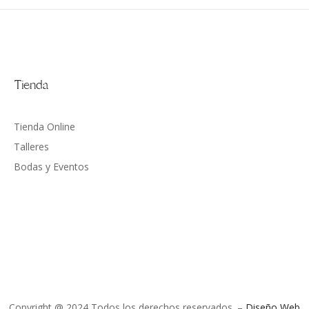
Tienda
Tienda Online
Talleres
Bodas y Eventos
Copyright @ 2024 Todos los derechos reservados. –
Diseño Web