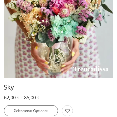
Sky
62,00
€
-
85,00
€
Seleccionar Opciones