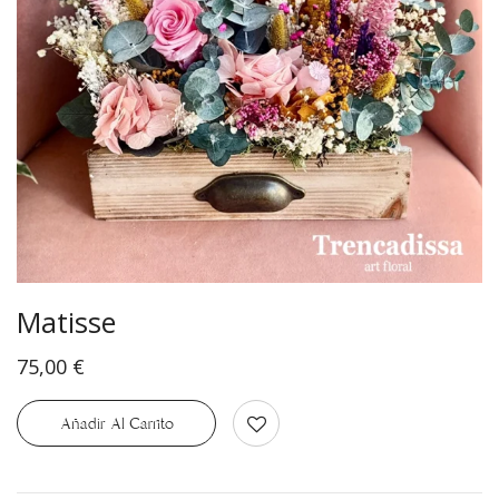
Matisse
75,00
€
Añadir Al Carrito