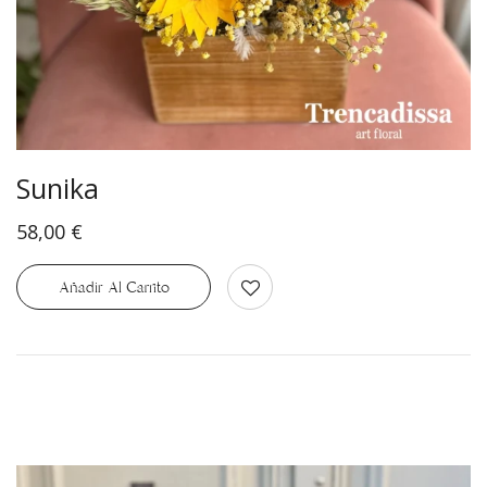
Sunika
58,00
€
Añadir Al Carrito