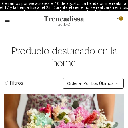
Cerramos por vacaciones el 10 de agosto. La tienda online reabrirá
el 17 y la tienda física, el 23. Durante el cierre no se realizarán envíos;
se retomarán a partir del día 17 por orden de llegada.
0
Producto destacado en la
home
Filtros
Ordenar Por Los Últimos