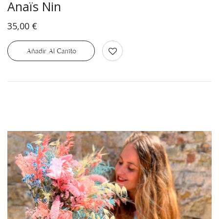
Anaïs Nin
35,00
€
Añadir Al Carrito