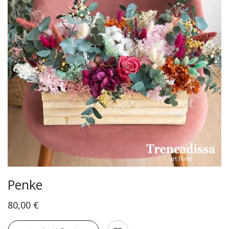
Penke
80,00
€