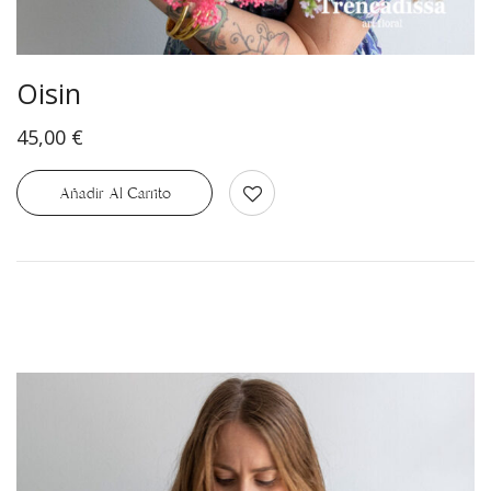
Oisin
45,00
€
Añadir Al Carrito