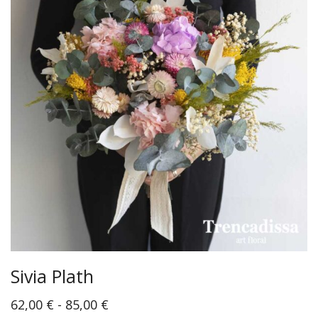
Sivia Plath
62,00
€
-
85,00
€