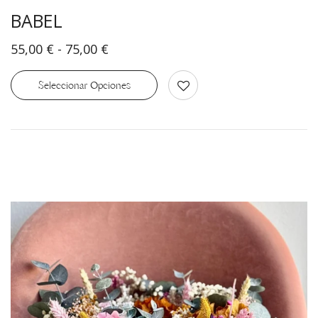
BABEL
55,00
€
-
75,00
€
Seleccionar Opciones