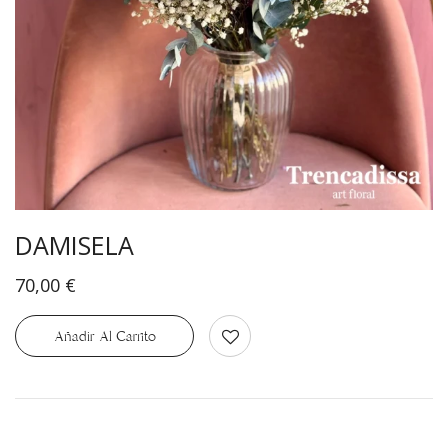
DAMISELA
70,00
€
Añadir Al Carrito