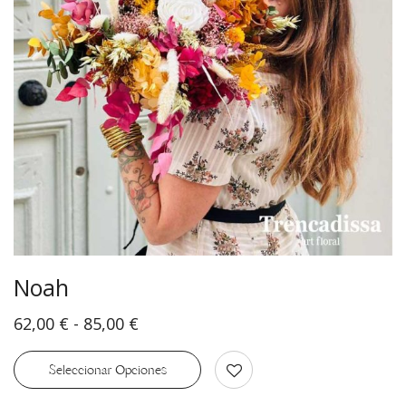
Noah
62,00
€
-
85,00
€
Seleccionar Opciones