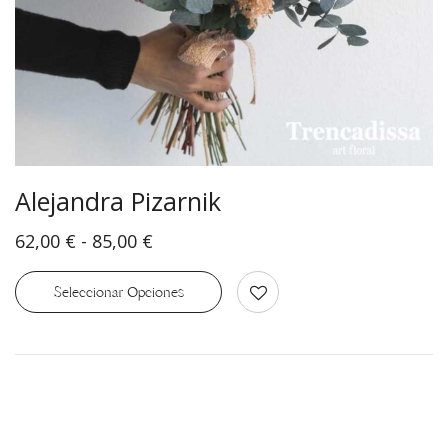
Alejandra Pizarnik
62,00
€
-
85,00
€
Seleccionar Opciones