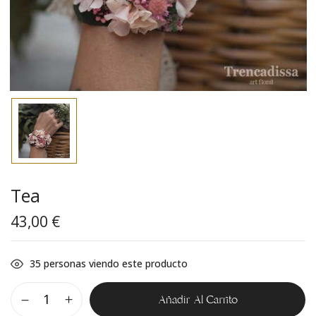
Tea
43,00
€
35
personas viendo este producto
Añadir Al Carrito