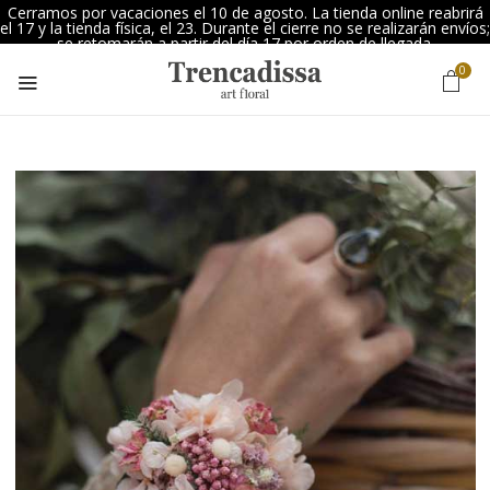
Cerramos por vacaciones el 10 de agosto. La tienda online reabrirá
el 17 y la tienda física, el 23. Durante el cierre no se realizarán envíos;
se retomarán a partir del día 17 por orden de llegada.
0