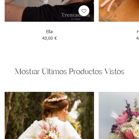
Ella
H
43,00
€
4
Mostrar Últimos Productos Vistos