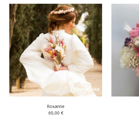
Roxanne
60,00
€