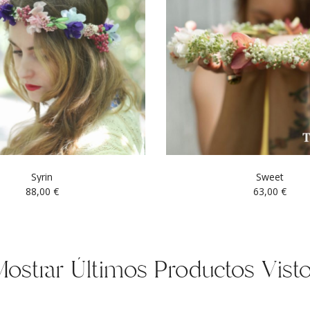
Syrin
Sweet
88,00
€
63,00
€
ostrar Últimos Productos Vist