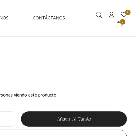
6
NOS
CONTÁCTANOS
0
a
rsonas viendo este producto
Añadir Al Carrito