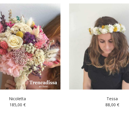
Nicoletta
Tessa
185,00
€
88,00
€