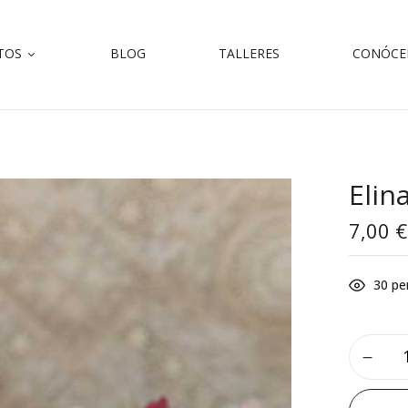
TOS
BLOG
TALLERES
CONÓCE
Elin
7,00
€
30
pe