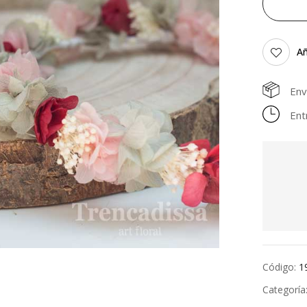
Añ
Env
Ent
Código:
1
Categoría