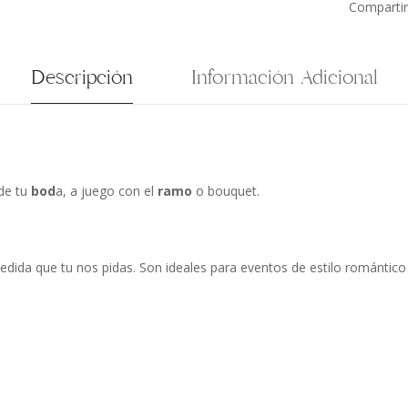
Compartir
Descripción
Información Adicional
 de tu
bod
a, a juego con el
ramo
o bouquet.
edida que tu nos pidas. Son ideales para eventos de estilo romántic