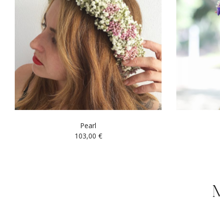
Pearl
103,00
€
M