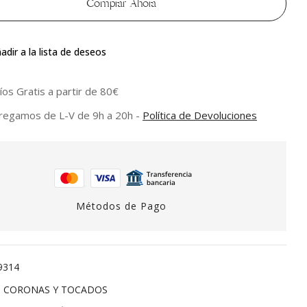
Comprar Ahora
adir a la lista de deseos
íos Gratis a partir de 80€
regamos de L-V de 9h a 20h -
Política de Devoluciones
Métodos de Pago
9314
:
CORONAS Y TOCADOS