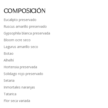
COMPOSICIÓN
Eucalipto preservado
Ruscus amarillo preservado
Gypsophila blanca preservada
Bloom ocre seco
Lagurus amarillo seco
Botao
Alhelhí
Hortensia preservada
Solidago rojo preservado
Setaria
Inmortales naranjas
Tatarica
Flor seca variada