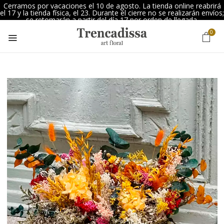
Cerramos por vacaciones el 10 de agosto. La tienda online reabrirá
el 17 y la tienda física, el 23. Durante el cierre no se realizarán envíos;
se retomarán a partir del día 17 por orden de llegada.
0