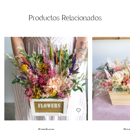
Productos Relacionados
Rainbow
Ros