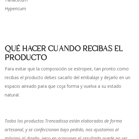
Hypericum
QUÉ HACER CUANDO RECIBAS EL
PRODUCTO
Para evitar que la composición se estropee, tan pronto como
recibas el producto debes sacarlo del embalaje y dejarlo en un
espacio aireado para que coja forma y vuelva a su estado
natural.
Todos los productos Trencadissa están elaborados de forma
artesanal, y se confeccionan bajo pedido, nos ajustamos al
máximo al diseño, pero en ocasiones el resultado puede no ser