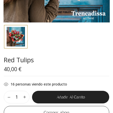
Red Tulips
40,00
€
16
personas viendo este producto
Añadir Al Carrito
Comprar Ahora