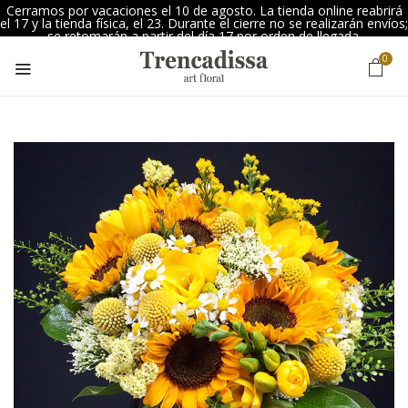
Cerramos por vacaciones el 10 de agosto. La tienda online reabrirá
el 17 y la tienda física, el 23. Durante el cierre no se realizarán envíos;
se retomarán a partir del día 17 por orden de llegada.
0