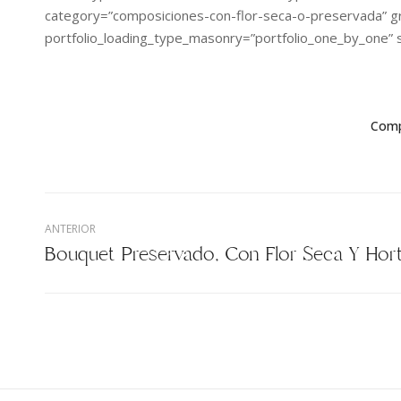
category=”composiciones-con-flor-seca-o-preservada” gr
portfolio_loading_type_masonry=”portfolio_one_by_one” 
Comp
ANTERIOR