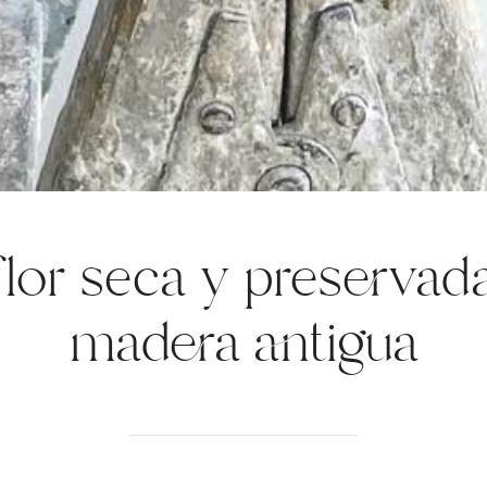
lor seca y preservad
madera antigua