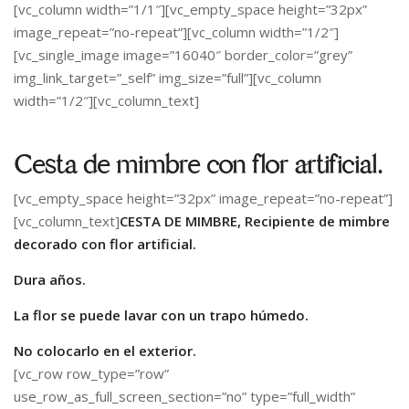
[vc_column width=”1/1″][vc_empty_space height=”32px”
image_repeat=”no-repeat”][vc_column width=”1/2″]
[vc_single_image image=”16040″ border_color=”grey”
img_link_target=”_self” img_size=”full”][vc_column
width=”1/2″][vc_column_text]
Cesta de mimbre con flor artificial.
[vc_empty_space height=”32px” image_repeat=”no-repeat”]
[vc_column_text]
CESTA DE MIMBRE, Recipiente de mimbre
decorado con flor artificial.
Dura años.
La flor se puede lavar con un trapo húmedo.
No colocarlo en el exterior.
[vc_row row_type=”row”
use_row_as_full_screen_section=”no” type=”full_width”