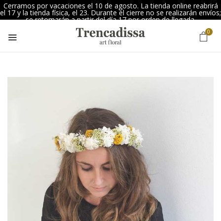
Cerramos por vacaciones el 10 de agosto. La tienda online reabrirá
el 17 y la tienda física, el 23. Durante el cierre no se realizarán envíos;
se retomarán a partir del día 17 por orden de llegada.
0