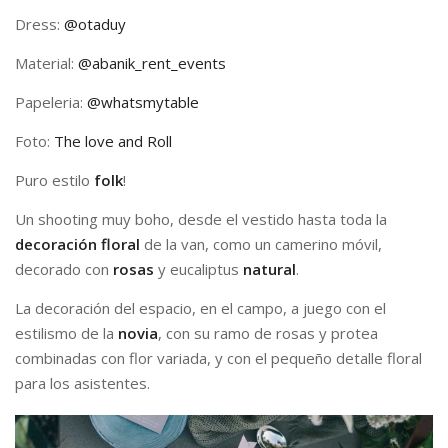
Dress:
@otaduy
Material:
@abanik_rent_events
Papeleria:
@whatsmytable
Foto:
The love and Roll
Puro estilo
folk
!
Un shooting muy boho, desde el vestido hasta toda la
decoración floral
de la van, como un camerino móvil,
decorado con
rosas
y eucaliptus
natural
.
La decoración del espacio, en el campo, a juego con el
estilismo de la
novia
, con su ramo de rosas y protea
combinadas con flor variada, y con el pequeño detalle floral
para los asistentes.