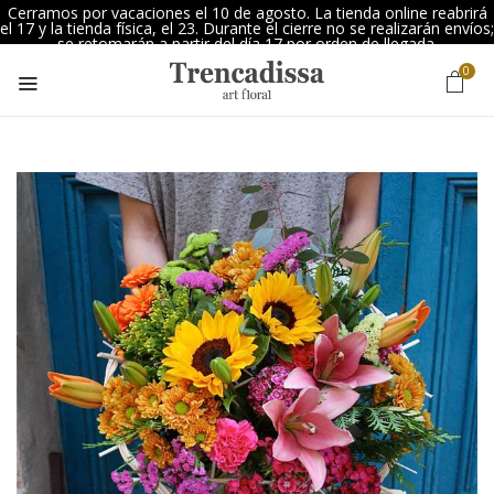
Cerramos por vacaciones el 10 de agosto. La tienda online reabrirá
el 17 y la tienda física, el 23. Durante el cierre no se realizarán envíos;
se retomarán a partir del día 17 por orden de llegada.
0