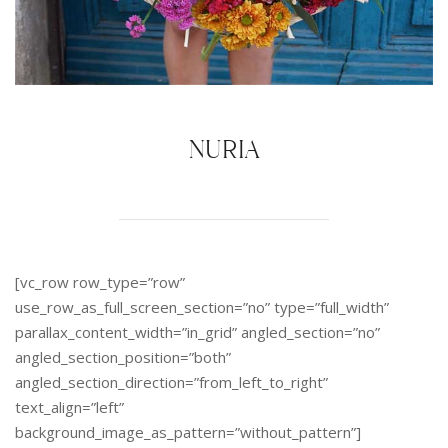
NURIA
[vc_row row_type=”row”
use_row_as_full_screen_section=”no” type=”full_width”
parallax_content_width=”in_grid” angled_section=”no”
angled_section_position=”both”
angled_section_direction=”from_left_to_right”
text_align=”left”
background_image_as_pattern=”without_pattern”]