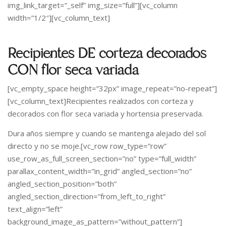
img_link_target=”_self” img_size=”full”][vc_column
width=”1/2″][vc_column_text]
Recipientes DE corteza decorados
CON flor seca variada
[vc_empty_space height=”32px” image_repeat=”no-repeat”]
[vc_column_text]Recipientes realizados con corteza y
decorados con flor seca variada y hortensia preservada.
Dura años siempre y cuando se mantenga alejado del sol
directo y no se moje.[vc_row row_type=”row”
use_row_as_full_screen_section=”no” type=”full_width”
parallax_content_width=”in_grid” angled_section=”no”
angled_section_position=”both”
angled_section_direction=”from_left_to_right”
text_align=”left”
background_image_as_pattern=”without_pattern”]