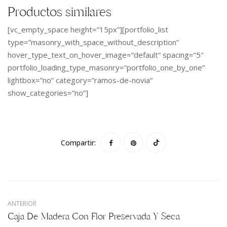
Productos similares
[vc_empty_space height=”15px”][portfolio_list
type=”masonry_with_space_without_description”
hover_type_text_on_hover_image=”default” spacing=”5″
portfolio_loading_type_masonry=”portfolio_one_by_one”
lightbox=”no” category=”ramos-de-novia”
show_categories=”no”]
Compartir:
ANTERIOR
Caja De Madera Con Flor Preservada Y Seca