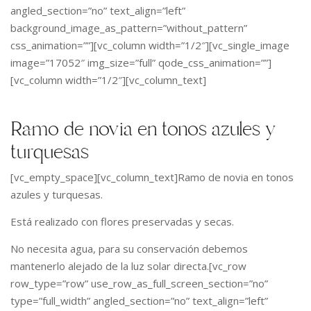
angled_section=”no” text_align=”left”
background_image_as_pattern=”without_pattern”
css_animation=””][vc_column width=”1/2″][vc_single_image
image=”17052″ img_size=”full” qode_css_animation=””]
[vc_column width=”1/2″][vc_column_text]
Ramo de novia en tonos azules y
turquesas
[vc_empty_space][vc_column_text]Ramo de novia en tonos
azules y turquesas.
Está realizado con flores preservadas y secas.
No necesita agua, para su conservación debemos
mantenerlo alejado de la luz solar directa.[vc_row
row_type=”row” use_row_as_full_screen_section=”no”
type=”full_width” angled_section=”no” text_align=”left”