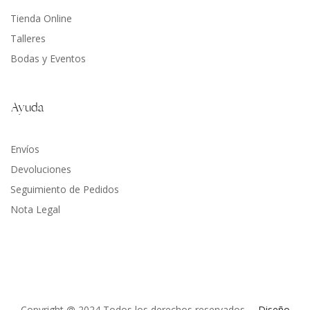
Tienda Online
Talleres
Bodas y Eventos
Ayuda
Envíos
Devoluciones
Seguimiento de Pedidos
Nota Legal
Copyright @ 2024 Todos los derechos reservados. –
Diseño