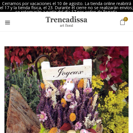
Cerramos por vacaciones el 10 de agosto. La tienda online reabrirá
el 17 y la tienda física, el 23. Durante el cierre no se realizarán envíos;
se retomarán a partir del día 17 por orden de llegada.
0