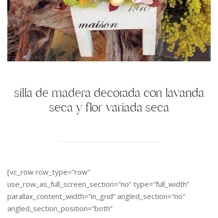
silla de madera decorada con lavanda
seca y flor variada seca
[vc_row row_type=”row”
use_row_as_full_screen_section=”no” type=”full_width”
parallax_content_width=”in_grid” angled_section=”no”
angled_section_position=”both”