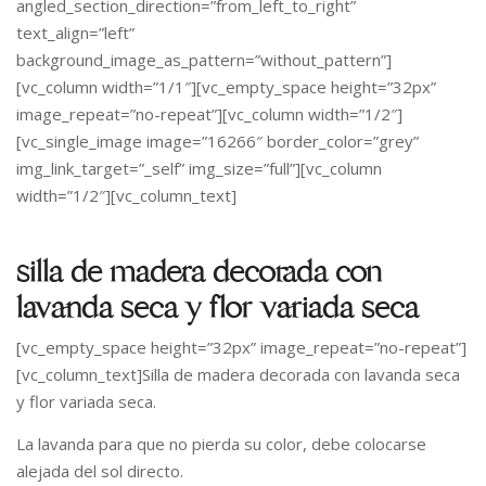
angled_section_direction=”from_left_to_right”
text_align=”left”
background_image_as_pattern=”without_pattern”]
[vc_column width=”1/1″][vc_empty_space height=”32px”
image_repeat=”no-repeat”][vc_column width=”1/2″]
[vc_single_image image=”16266″ border_color=”grey”
img_link_target=”_self” img_size=”full”][vc_column
width=”1/2″][vc_column_text]
silla de madera decorada con
lavanda seca y flor variada seca
[vc_empty_space height=”32px” image_repeat=”no-repeat”]
[vc_column_text]Silla de madera decorada con lavanda seca
y flor variada seca.
La lavanda para que no pierda su color, debe colocarse
alejada del sol directo.