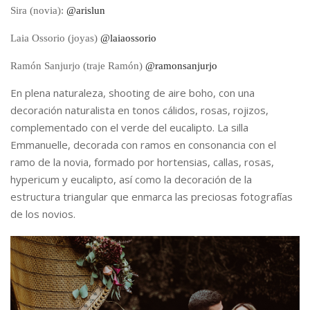
Sira (novia):
@arislun
Laia Ossorio (joyas)
@laiaossorio
Ramón Sanjurjo (traje Ramón)
@ramonsanjurjo
En plena naturaleza, shooting de aire boho, con una
decoración naturalista en tonos cálidos, rosas, rojizos,
complementado con el verde del eucalipto. La silla
Emmanuelle, decorada con ramos en consonancia con el
ramo de la novia, formado por hortensias, callas, rosas,
hypericum y eucalipto, así como la decoración de la
estructura triangular que enmarca las preciosas fotografías
de los novios.