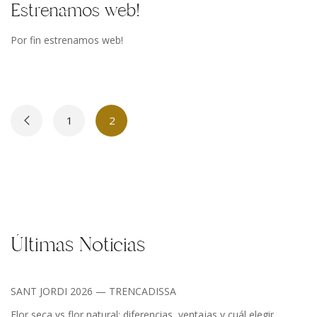
Estrenamos web!
Por fin estrenamos web!
1
2
Últimas Noticias
SANT JORDI 2026 — TRENCADISSA
Flor seca vs flor natural: diferencias, ventajas y cuál elegir